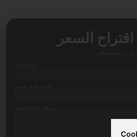
اسم الشركة
اقتراح السعر باليورو
رسالتك إلينا: (اختياري)
Cook