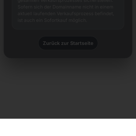
gesamten Verkaufsprozesses sicherstellen.
Sofern sich der Domainname nicht in einem
aktuell laufenden Verkaufsprozess befindet,
ist auch ein Sofortkauf möglich.
Zurück zur Startseite